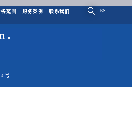
EN
业务范围
服务案例
联系我们
on
.
60号