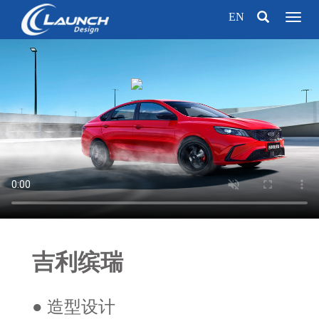
EN
Toggl
naviga
吉利缤瑞
● 造型设计