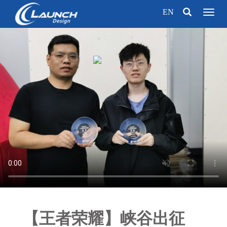
EN
Toggl
naviga
【王者荣耀】峡谷出征