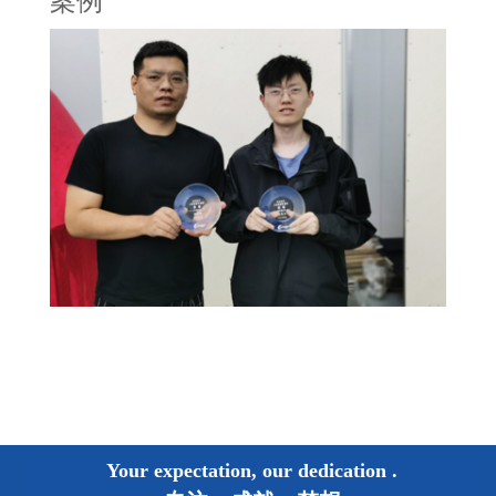
案例
Your expectation, our dedication
.