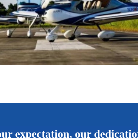
ur expectation, our dedicati