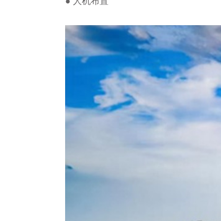
● 人机布置