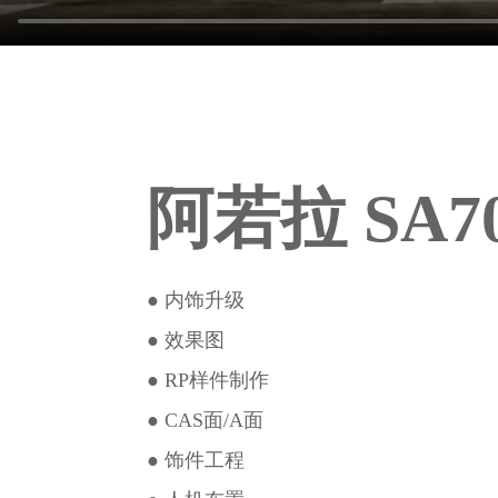
阿若拉 SA7
● 内饰升级
● 效果图
● RP样件制作
● CAS面/A面
● 饰件工程