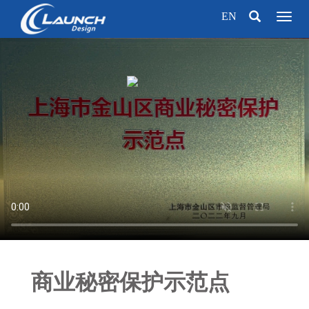
EN
Toggl
naviga
商业秘密保护示范点