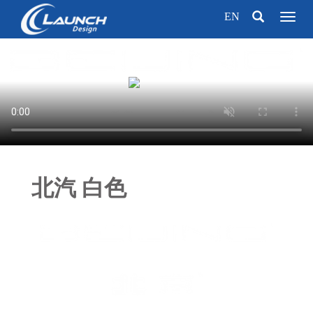
EN
Toggl
naviga
北汽 白色