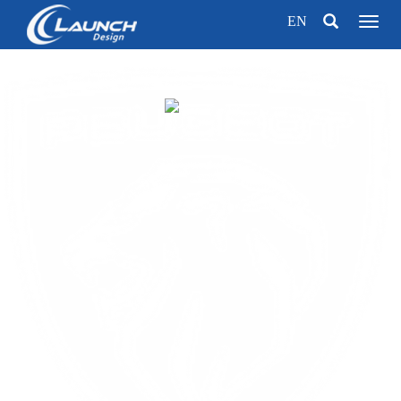
EN
Toggl
naviga