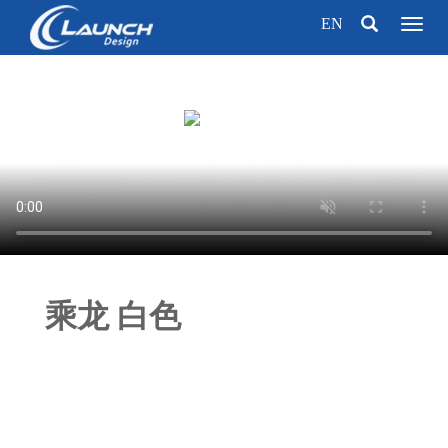
EN
Toggl
naviga
乘龙 白色