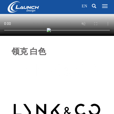
EN
Toggl
naviga
领克 白色