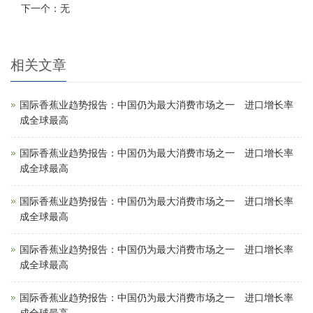
下一个：无
相关文章
国际香蕉业趋势报告：中国仍为最大消费市场之一 进口增长率
成全球最高
国际香蕉业趋势报告：中国仍为最大消费市场之一 进口增长率
成全球最高
国际香蕉业趋势报告：中国仍为最大消费市场之一 进口增长率
成全球最高
国际香蕉业趋势报告：中国仍为最大消费市场之一 进口增长率
成全球最高
国际香蕉业趋势报告：中国仍为最大消费市场之一 进口增长率