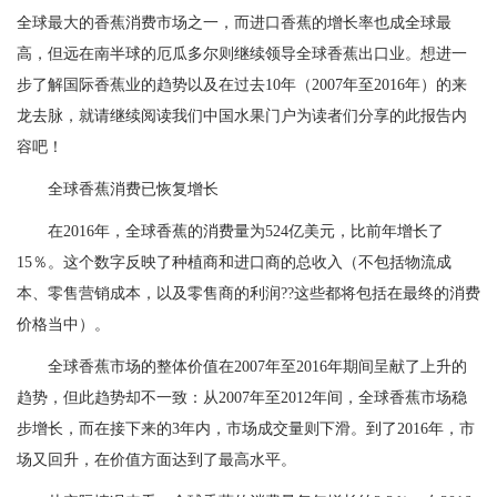
全球最大的香蕉消费市场之一，而进口香蕉的增长率也成全球最
高，但远在南半球的厄瓜多尔则继续领导全球香蕉出口业。想进一
步了解国际香蕉业的趋势以及在过去10年（2007年至2016年）的来
龙去脉，就请继续阅读我们中国水果门户为读者们分享的此报告内
容吧！
全球香蕉消费已恢复增长
在2016年，全球香蕉的消费量为524亿美元，比前年增长了
15％。这个数字反映了种植商和进口商的总收入（不包括物流成
本、零售营销成本，以及零售商的利润??这些都将包括在最终的消费
价格当中）。
全球香蕉市场的整体价值在2007年至2016年期间呈献了上升的
趋势，但此趋势却不一致：从2007年至2012年间，全球香蕉市场稳
步增长，而在接下来的3年内，市场成交量则下滑。到了2016年，市
场又回升，在价值方面达到了最高水平。