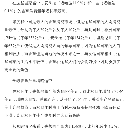
在这些国家当中，安哥拉（增幅达11.9％）和中国（增幅达
6.1％）的香蕉消费量年增长率最高。
印度和中国是最大的香蕉消费市场，但是这些国家的人均消费
量最低，分别为每人29公斤以及每人10公斤。与此同时，非洲国家
卢旺达（每年252公斤），安哥拉（每年154公斤），坦桑尼亚（每
年67公斤）仍然是人均消费方面的领导国家，因为这些国家的人口
相对较少，而香蕉也是当地的传统水果之一。与发达国家相比，这
些国家的生活水平较低，香蕉在这些人们的饮食习惯中因此扮演了
更重要的角色。
全球香蕉产量增幅适中
在2016年，香蕉的总产额为488亿美元，同比2015年增加了7.3亿
美元，增幅达18%。总体而言，从开始至2013年，香蕉生产的价值已
呈上升的趋势，而2013年时由于当时种植商所获的价格下降而开始
下滑，直到2016年生产恢复时才达到新高峰。
从实际情况来看，香蕉的产量为1.13亿吨，比前年减少了2％。