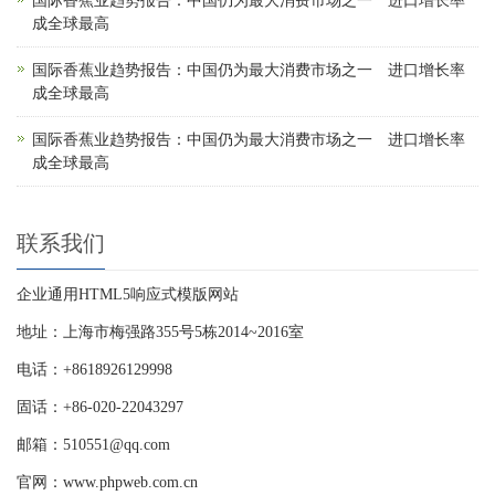
国际香蕉业趋势报告：中国仍为最大消费市场之一 进口增长率
成全球最高
国际香蕉业趋势报告：中国仍为最大消费市场之一 进口增长率
成全球最高
国际香蕉业趋势报告：中国仍为最大消费市场之一 进口增长率
成全球最高
联系我们
企业通用HTML5响应式模版网站
地址：上海市梅强路355号5栋2014~2016室
电话：+8618926129998
固话：+86-020-22043297
邮箱：510551@qq.com
官网：www.phpweb.com.cn