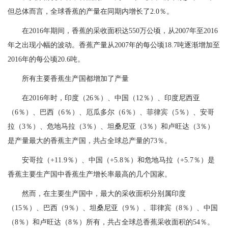
但总体而言，全球香蕉的产量在同期内增长了2.0％。
在2016年期间，香蕉的采收面积达550万公顷，从2007年至2016
年之出现小幅的波动。香蕉产量从2007年的每公顷18.7吨逐渐增加至
2016年的每公顷20.6吨。
所有主要香蕉生产国都增加了产量
在2016年时，印度（26％）、中国（12％）、印度尼西亚
（6％）、巴西（6％）、厄瓜多尔（6％）、菲律宾（5％）、安哥
拉（3％）、危地马拉（3％）、坦桑尼亚（3％）和卢旺达（3％）
是产量最大的香蕉主产国，共占全球总产量的73％。
安哥拉（+11.9％）、中国（+5.8％）和危地马拉（+5.7％）是
香蕉主要生产国中香蕉生产增长率最高的几个国家。
然而，在主要生产国中，最大的采收面积分别属印度
（15％）、巴西（9％）、坦桑尼亚（9％）、菲律宾（8％）、中国
（8％）和卢旺达（8％）所有，共占全球总香蕉采收面积的54％。