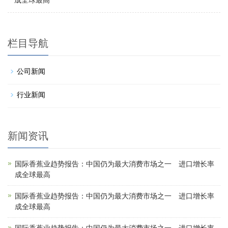
成全球最高
栏目导航
公司新闻
行业新闻
新闻资讯
国际香蕉业趋势报告：中国仍为最大消费市场之一 进口增长率
成全球最高
国际香蕉业趋势报告：中国仍为最大消费市场之一 进口增长率
成全球最高