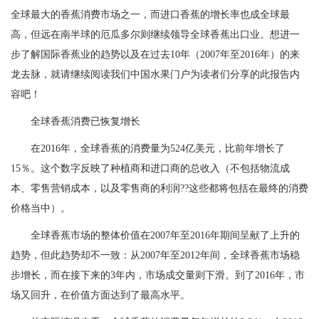
全球最大的香蕉消费市场之一，而进口香蕉的增长率也成全球最
高，但远在南半球的厄瓜多尔则继续领导全球香蕉出口业。想进一
步了解国际香蕉业的趋势以及在过去10年（2007年至2016年）的来
龙去脉，就请继续阅读我们中国水果门户为读者们分享的此报告内
容吧！
全球香蕉消费已恢复增长
在2016年，全球香蕉的消费量为524亿美元，比前年增长了
15％。这个数字反映了种植商和进口商的总收入（不包括物流成
本、零售营销成本，以及零售商的利润??这些都将包括在最终的消费
价格当中）。
全球香蕉市场的整体价值在2007年至2016年期间呈献了上升的
趋势，但此趋势却不一致：从2007年至2012年间，全球香蕉市场稳
步增长，而在接下来的3年内，市场成交量则下滑。到了2016年，市
场又回升，在价值方面达到了最高水平。