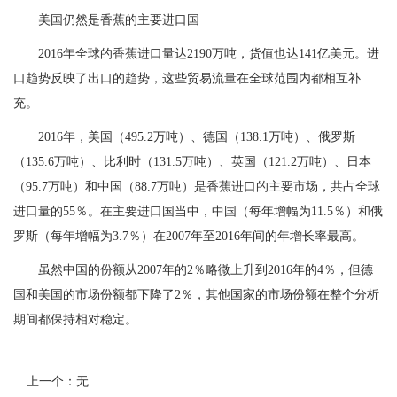
美国仍然是香蕉的主要进口国
2016年全球的香蕉进口量达2190万吨，货值也达141亿美元。进
口趋势反映了出口的趋势，这些贸易流量在全球范围内都相互补
充。
2016年，美国（495.2万吨）、德国（138.1万吨）、俄罗斯
（135.6万吨）、比利时（131.5万吨）、英国（121.2万吨）、日本
（95.7万吨）和中国（88.7万吨）是香蕉进口的主要市场，共占全球
进口量的55％。在主要进口国当中，中国（每年增幅为11.5％）和俄
罗斯（每年增幅为3.7％）在2007年至2016年间的年增长率最高。
虽然中国的份额从2007年的2％略微上升到2016年的4％，但德
国和美国的市场份额都下降了2％，其他国家的市场份额在整个分析
期间都保持相对稳定。
上一个：无