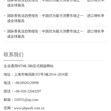
国际香蕉业趋势报告：中国仍为最大消费市场之一 进口增长率
成全球最高
国际香蕉业趋势报告：中国仍为最大消费市场之一 进口增长率
成全球最高
国际香蕉业趋势报告：中国仍为最大消费市场之一 进口增长率
成全球最高
联系我们
企业通用HTML5响应式模版网站
地址：上海市梅强路355号5栋2014~2016室
电话：+8618926129998
固话：+86-020-22043297
邮箱：510551@qq.com
官网：www.phpweb.com.cn