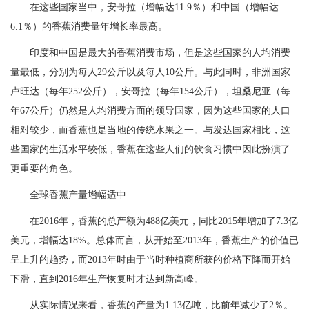
在这些国家当中，安哥拉（增幅达11.9％）和中国（增幅达
6.1％）的香蕉消费量年增长率最高。
印度和中国是最大的香蕉消费市场，但是这些国家的人均消费
量最低，分别为每人29公斤以及每人10公斤。与此同时，非洲国家
卢旺达（每年252公斤），安哥拉（每年154公斤），坦桑尼亚（每
年67公斤）仍然是人均消费方面的领导国家，因为这些国家的人口
相对较少，而香蕉也是当地的传统水果之一。与发达国家相比，这
些国家的生活水平较低，香蕉在这些人们的饮食习惯中因此扮演了
更重要的角色。
全球香蕉产量增幅适中
在2016年，香蕉的总产额为488亿美元，同比2015年增加了7.3亿
美元，增幅达18%。总体而言，从开始至2013年，香蕉生产的价值已
呈上升的趋势，而2013年时由于当时种植商所获的价格下降而开始
下滑，直到2016年生产恢复时才达到新高峰。
从实际情况来看，香蕉的产量为1.13亿吨，比前年减少了2％。